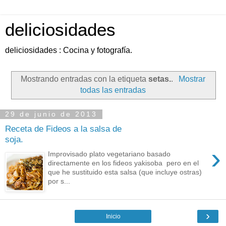
deliciosidades
deliciosidades : Cocina y fotografía.
Mostrando entradas con la etiqueta
setas.
.
Mostrar
todas las entradas
29 de junio de 2013
Receta de Fideos a la salsa de
soja.
›
Improvisado plato vegetariano basado
directamente en los fideos yakisoba pero en el
que he sustituido esta salsa (que incluye ostras)
por s...
›
Inicio