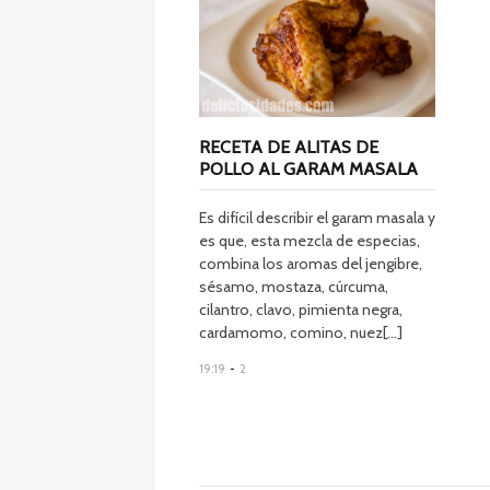
RECETA DE ALITAS DE
POLLO AL GARAM MASALA
Es difícil describir el garam masala y
es que, esta mezcla de especias,
combina los aromas del jengibre,
sésamo, mostaza, cúrcuma,
cilantro, clavo, pimienta negra,
cardamomo, comino, nuez[...]
19:19
-
2