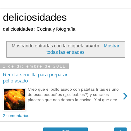
deliciosidades
deliciosidades : Cocina y fotografía.
Mostrando entradas con la etiqueta
asado
.
Mostrar
todas las entradas
1 de diciembre de 2011
Receta sencilla para preparar
pollo asado
›
Creo que el pollo asado con patatas fritas es uno
de esos pequeños (¿culpables?) y sencillos
placeres que nos depara la cocina. Y ni que dec...
2 comentarios:
›