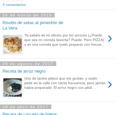
3 comentarios:
26 de marzo de 2018
Risotto de setas al pimentón de
La Vera
›
Ya sabéis de mi afición por los arroces (¿Puede
que sea mi comida favorita? Puede. Pero PIZZA)
y es una comida que suelo preparar con frecue...
28 de agosto de 2017
Receta de arroz negro
›
Uno de tantos platos que me gustan, y suelo
pedir en la calle con cierta frecuencia, pero jamás
había preparado: El arroz negro con alioli. ...
18 de abril de 2017
Receta de cazuela de fideos