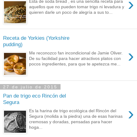
›
Esta de soda bread , es una sencilla receta para
aquellos que no pueden tomar trigo ni levadura y
quieren darle un poco de alegría a sus to...
Receta de Yorkies (Yorkshire
pudding)
›
Me reconozco fan incondicional de Jamie Oliver.
De su facilidad para hacer atractivos platos con
pocos ingredientes, para que te apetezca me...
27 de julio de 2015
Pan de trigo eco Rincón del
Segura
›
Es la harina de trigo ecológica del Rincón del
Segura (molida a la piedra) una de esas harinas
cremosas y doradas, pensadas para hacer
hoga...