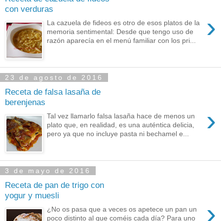
con verduras
›
La cazuela de fideos es otro de esos platos de la
memoria sentimental: Desde que tengo uso de
razón aparecía en el menú familiar con los pri...
23 de agosto de 2016
Receta de falsa lasaña de
berenjenas
›
Tal vez llamarlo falsa lasaña hace de menos un
plato que, en realidad, es una auténtica delicia,
pero ya que no incluye pasta ni bechamel e...
3 de mayo de 2016
Receta de pan de trigo con
yogur y muesli
›
¿No os pasa que a veces os apetece un pan un
poco distinto al que coméis cada día? Para uno