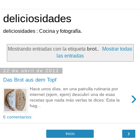
deliciosidades
deliciosidades : Cocina y fotografía.
Mostrando entradas con la etiqueta
brot.
.
Mostrar todas
las entradas
22 de abril de 2012
Das Brot aus dem Topf
Hace unos días, en una patrulla rutinaria por
›
internet (ejem, ejem) descubrí una de esas
recetas que nada más verlas te dices: Esta la
hag...
6 comentarios:
›
Inicio