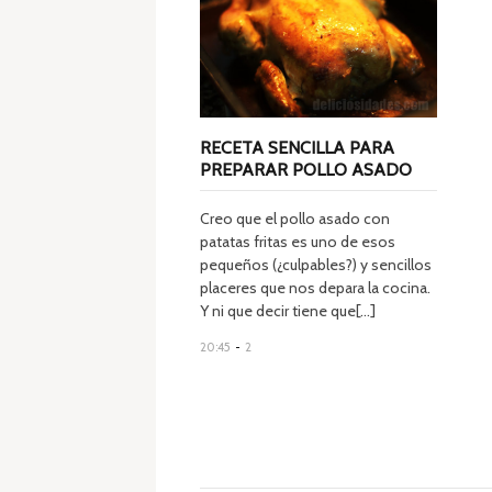
RECETA SENCILLA PARA
PREPARAR POLLO ASADO
Creo que el pollo asado con
patatas fritas es uno de esos
pequeños (¿culpables?) y sencillos
placeres que nos depara la cocina.
Y ni que decir tiene que[...]
20:45
-
2