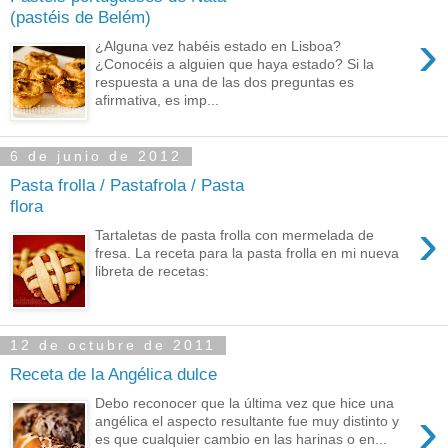
(pastéis de Belém)
›
¿Alguna vez habéis estado en Lisboa?
¿Conocéis a alguien que haya estado? Si la
respuesta a una de las dos preguntas es
afirmativa, es imp...
6 de junio de 2012
Pasta frolla / Pastafrola / Pasta
flora
›
Tartaletas de pasta frolla con mermelada de
fresa. La receta para la pasta frolla en mi nueva
libreta de recetas:
12 de octubre de 2011
Receta de la Angélica dulce
Debo reconocer que la última vez que hice una
›
angélica el aspecto resultante fue muy distinto y
es que cualquier cambio en las harinas o en...