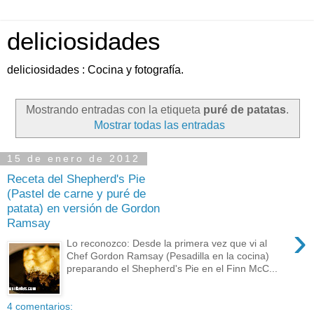
deliciosidades
deliciosidades : Cocina y fotografía.
Mostrando entradas con la etiqueta
puré de patatas
.
Mostrar todas las entradas
15 de enero de 2012
Receta del Shepherd's Pie
(Pastel de carne y puré de
patata) en versión de Gordon
Ramsay
›
Lo reconozco: Desde la primera vez que vi al
Chef Gordon Ramsay (Pesadilla en la cocina)
preparando el Shepherd's Pie en el Finn McC...
4 comentarios: